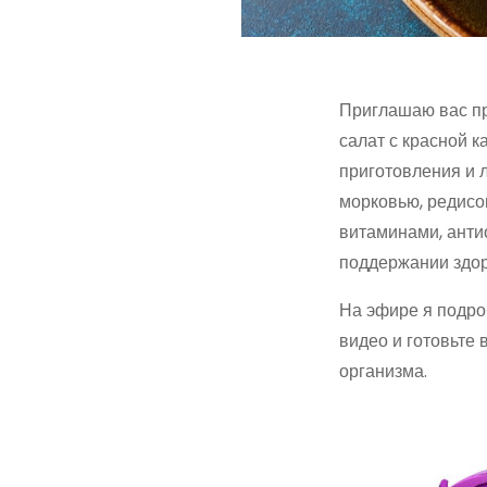
Приглашаю вас при
салат с красной к
приготовления и 
морковью, редисо
витаминами, анти
поддержании здор
На эфире я подроб
видео и готовьте 
организма.