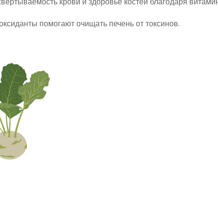
вертываемость крови и здоровье костей благодаря витами
ксиданты помогают очищать печень от токсинов.