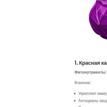
1. Красная к
Фитонутриенты
Влияние:
Укрепляет имму
Антоцианы защи