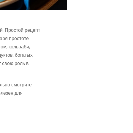
ой. Простой рецепт
даря простоте
ом, кольраби,
уктов, богатых
 свою роль в
ельно смотрите
олезен для