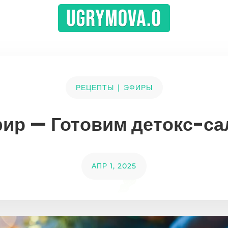
|
РЕЦЕПТЫ
ЭФИРЫ
ир — Готовим детокс-са
АПР 1, 2025