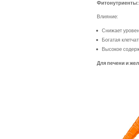
Фитонутриенты:
Влияние:
Снижает уровен
Богатая клетча
Высокое содерж
Для печени и же