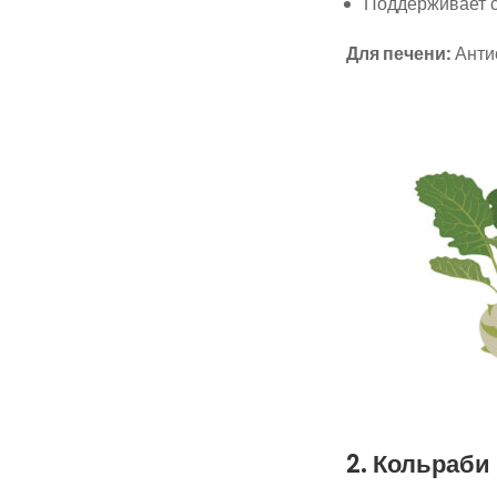
Поддерживает с
Для печени:
Антио
2. Кольраби