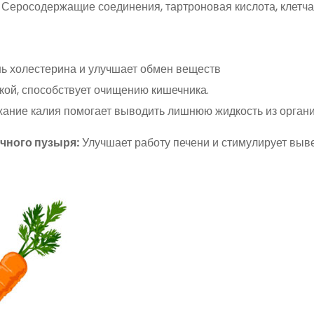
Серосодержащие соединения, тартроновая кислота, клетча
ь холестерина и улучшает обмен веществ
ткой, способствует очищению кишечника.
ание калия помогает выводить лишнюю жидкость из орган
лчного пузыря:
Улучшает работу печени и стимулирует выв