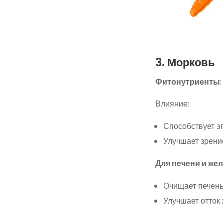
3. Морковь
Фитонутриенты
Влияние:
Способствует э
Улучшает зрени
Для печени и же
Очищает печень 
Улучшает отток