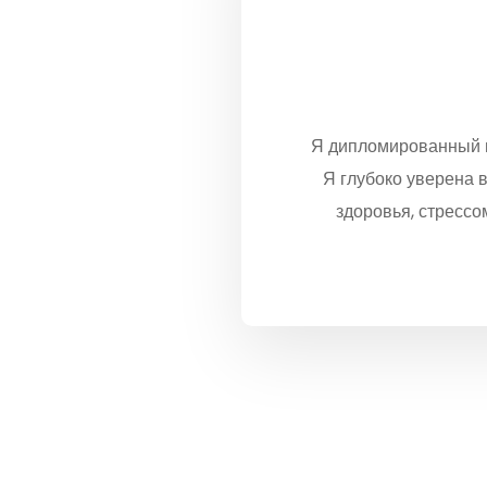
Я дипломированный н
Я глубоко уверена 
здоровья, стресс