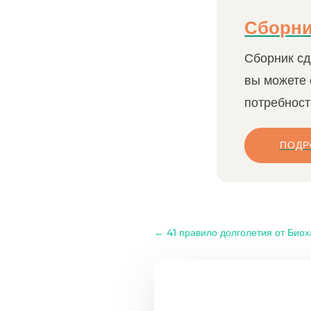
Сборни
Сборник сд
вы можете 
потребност
ПОДР
←
41 правило долголетия от Био