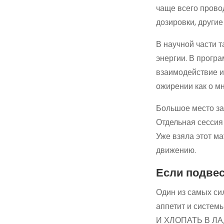
чаще всего провод
дозировки, други
В научной части т
энергии. В прогр
взаимодействие и
ожирении как о м
Большое место за
Отдельная сессия
Уже взяла этот ма
движению.
Если подвес
Один из самых си
аппетит и систем
И ХЛОПАТЬ В ЛАДО