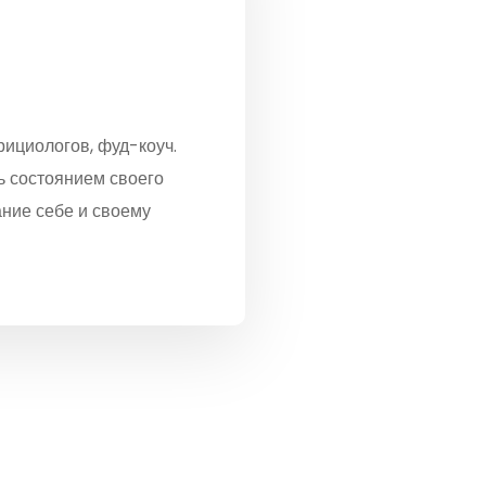
ициологов, фуд-коуч.
ь состоянием своего
ние себе и своему