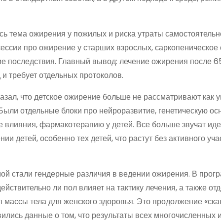
сь тема ожирения у пожилых и риска утраты самостоятельн
ессии про ожирение у старших взрослых, саркопеническое
 последствия. Главный вывод: лечение ожирения после 6
 и требует отдельных протоколов.
казал, что детское ожирение больше не рассматривают как
Были отдельные блоки про нейроразвитие, генетическую осн
 влияния, фармакотерапию у детей. Все больше звучат иде
ии детей, особенно тех детей, что растут без активного уч
ой стали гендерные различия в ведении ожирения. В прог
ействительно ли пол влияет на тактику лечения, а также о
я массы тела для женского здоровья. Это продолжение «ск
явились данные о том, что результаты всех многочисленных