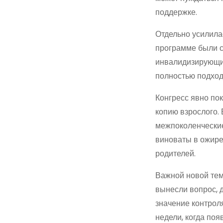
поддержке.
Отдельно усилила
программе были с
инвалидизирующие
полностью подход
Конгресс явно по
копию взрослого. 
межпоколенческие
виноваты в ожирен
родителей.
Важной новой тем
вынесли вопрос, д
значение контрол
недели, когда по