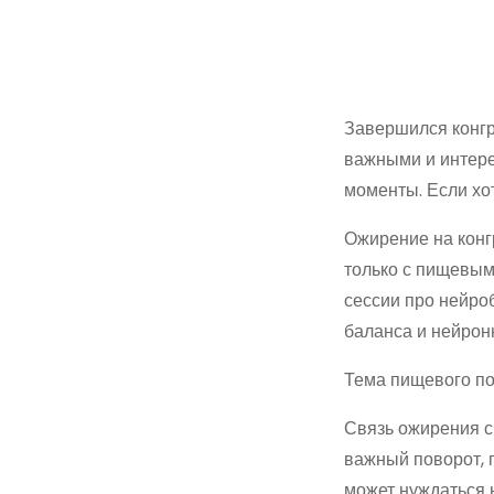
Завершился конгр
важными и интере
моменты. Если хо
Ожирение на конг
только с пищевым
сессии про нейро
баланса и нейрон
Тема пищевого по
Связь ожирения с
важный поворот, 
может нуждаться н