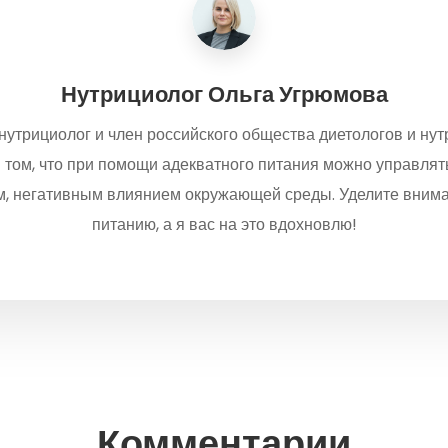
Нутрициолог
Ольга Угрюмова
утрициолог и член российского общества диетологов и нутр
в том, что при помощи адекватного питания можно управлят
ом, негативным влиянием окружающей среды. Уделите внима
питанию, а я вас на это вдохновлю!
Комментарии