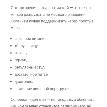
С точки зрения натуропатии май — это сезон
мягкой разгрузки, а не жёсткого очищения.
Организм лучше поддерживать через простые
меры:
сезонное питание,
тёплую пищу,
зелень,
горечи,
регулярный стул,
достаточное питьё,
движение,
снижение пищевой перегрузки.
Основная идея мая — не голодать, а облегчать.
Рацион обычно становится легче зимнего, но