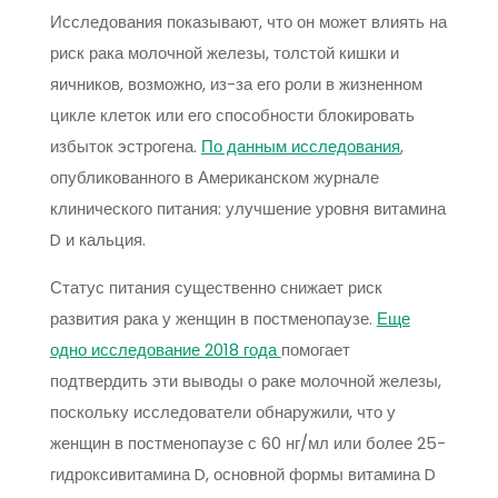
Исследования показывают, что он может влиять на
риск рака молочной железы, толстой кишки и
яичников, возможно, из-за его роли в жизненном
цикле клеток или его способности блокировать
избыток эстрогена.
По данным исследования
,
опубликованного в Американском журнале
клинического питания: улучшение уровня витамина
D и кальция.
Статус питания существенно снижает риск
развития рака у женщин в постменопаузе.
Еще
одно исследование 2018 года
помогает
подтвердить эти выводы о раке молочной железы,
поскольку исследователи обнаружили, что у
женщин в постменопаузе с 60 нг/мл или более 25-
гидроксивитамина D, основной формы витамина D