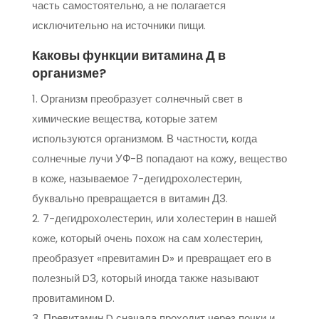
часть самостоятельно, а не полагается
исключительно на источники пищи.
Каковы функции витамина Д в
организме?
Организм преобразует солнечный свет в
химические вещества, которые затем
используются организмом. В частности, когда
солнечные лучи УФ-В попадают на кожу, вещество
в коже, называемое 7-дегидрохолестерин,
буквально превращается в витамин Д3.
7-дегидрохолестерин, или холестерин в нашей
коже, который очень похож на сам холестерин,
преобразует «превитамин D» и превращает его в
полезный D3, который иногда также называют
провитамином D.
Превитамин D сначала проходит через почки и