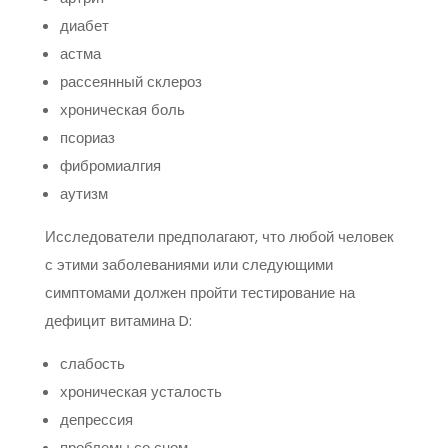
диабет
астма
рассеянный склероз
хроническая боль
псориаз
фибромиалгия
аутизм
Исследователи предполагают, что любой человек
с этими заболеваниями или следующими
симптомами должен пройти тестирование на
дефицит витамина D:
слабость
хроническая усталость
депрессия
проблемы со сном