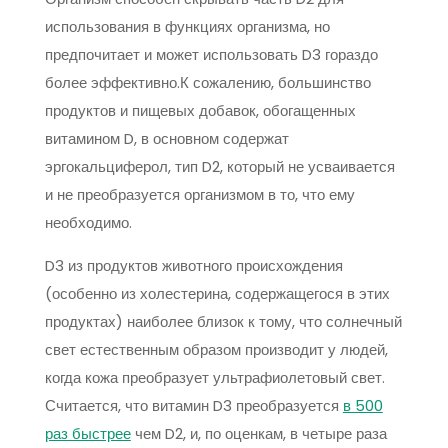
использования в функциях организма, но
предпочитает и может использовать D3 гораздо
более эффективно.К сожалению, большинство
продуктов и пищевых добавок, обогащенных
витамином D, в основном содержат
эргокальциферол, тип D2, который не усваивается
и не преобразуется организмом в то, что ему
необходимо.
D3 из продуктов животного происхождения
(особенно из холестерина, содержащегося в этих
продуктах) наиболее близок к тому, что солнечный
свет естественным образом производит у людей,
когда кожа преобразует ультрафиолетовый свет.
Считается, что витамин D3 преобразуется
в 500
раз быстрее
чем D2, и, по оценкам, в четыре раза