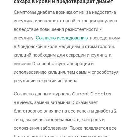
сахара в крови и предотвращает диабет
Симптомы диабета возникают из-за недостатка
инсулина или недостаточной секреции инсулина
вследствие повышения резистентности к
инсулину.
Согласно исследованию
, проведенному
в Лондонской школе медицины и стоматологии,
кальций необходим для секреции инсулина, а
витамин D способствует абсорбции и
использованию кальция, тем самым способствуя
регуляции секреции инсулина.
Согласно данным журнала Current Diabetes
Reviews, замена витамина D оказывает
благотворное влияние на все аспекты диабета 2
типа, включая заболеваемость, контроль и
осложнения заболевания. Также появляется все
больше доказательств связи низкого уровня