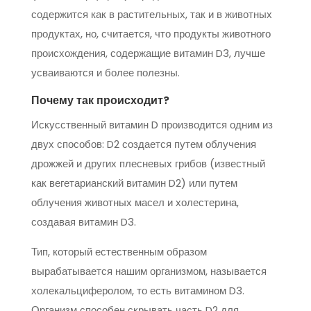
содержится как в растительных, так и в животных
продуктах, но, считается, что продукты животного
происхождения, содержащие витамин D3, лучше
усваиваются и более полезны.
Почему так происходит?
Искусственный витамин D производится одним из
двух способов: D2 создается путем облучения
дрожжей и других плесневых грибов (известный
как вегетарианский витамин D2) или путем
облучения животных масел и холестерина,
создавая витамин D3.
Тип, который естественным образом
вырабатывается нашим организмом, называется
холекальциферолом, то есть витамином D3.
Организм способен скрывать часть D2 для