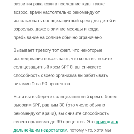
развития рака кожи в последние годы также
возрос, врачи настоятельно рекомендуют
использовать солнцезащитный крем для детей и
взрослых, даже в зимние месяцы и когда
пребывание на солнце обычно ограничено.
Вызывает тревогу тот факт, что некоторые
исследования показывают, что когда вы носите
солнцезащитный крем SPF 8, вы снижаете
способность своего организма вырабатывать
витамин D на 90 процентов.
Если вы выберете солнцезащитный крем с более
высоким SPF, равным 30 (это число обычно
рекомендуют врачи), вы снизите способность
своего организма до 99 процентов. Это
приводит к
дальнейшим недостаткам
, потому что, хотя мы