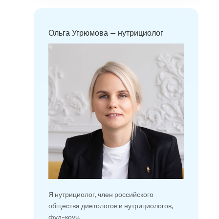
Ольга Угрюмова — нутрициолог
Я нутрициолог, член российского
общества диетологов и нутрициологов,
фуд-коуч.