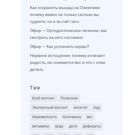
Как сохранить мышцы на Оземпике:
почему важно не только сколько вы
худеете, но и за счёт чего
Эфир — Ортодонтическое лечение: как
смотреть на него системно
Эфир — Как успокоить нервы?
Нервное истощение: почему исчезает
радость, не снижается вес и что с этим
делать
Тэги
Клуб контент
Полезное
Экспертный контент
аппетит
бад
беременность
булочкины
вес
витамины
вода
дети
дефициты