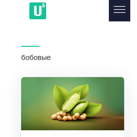
бобовые